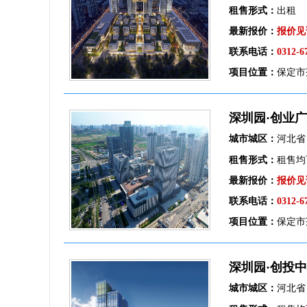
租售形式：
出租
最新报价：
报价见
联系电话：
0312-6
项目位置：
保定市
深圳园·创业
城市城区：
河北省
租售形式：
租售均
最新报价：
报价见
联系电话：
0312-6
项目位置：
保定市
深圳园·创投
城市城区：
河北省