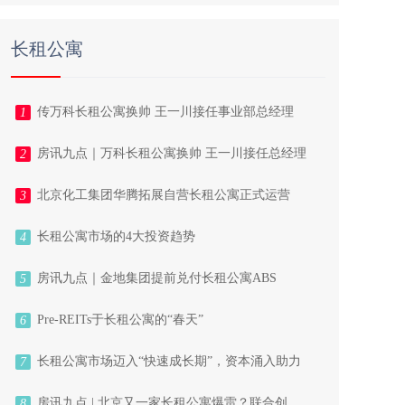
长租公寓
传万科长租公寓换帅 王一川接任事业部总经理
1
房讯九点｜万科长租公寓换帅 王一川接任总经理
2
北京化工集团华腾拓展自营长租公寓正式运营
3
长租公寓市场的4大投资趋势
4
房讯九点｜金地集团提前兑付长租公寓ABS
5
Pre-REITs于长租公寓的“春天”
6
长租公寓市场迈入“快速成长期”，资本涌入助力
7
房讯九点 | 北京又一家长租公寓爆雷？联合创
8