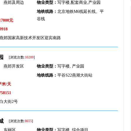
 燕郊及周边
物业类型：
写字楼,配套商业,产业园
地铁线路：
北京地铁M6线延长线、平
谷线
-17000元
9918
燕郊国家高新技术开发区迎宾南路
园
[浏览次数:
10209
]
 燕郊开发区
物业类型：
写字楼, 产业园
地铁线路：
平谷S22燕潮大街站
/平米/天
758151
白大街2号
城
[浏览次数:
8655
]
 东丽区
物业类型：
写字楼, 综合项目