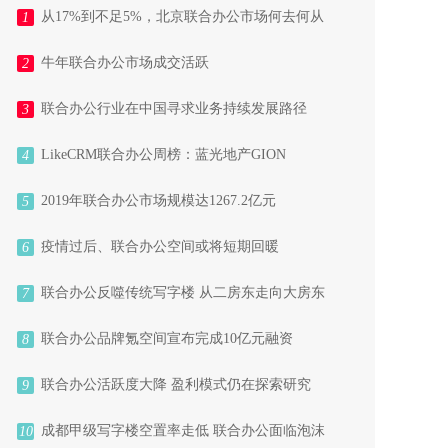
从17%到不足5%，北京联合办公市场何去何从
1
牛年联合办公市场成交活跃
2
联合办公行业在中国寻求业务持续发展路径
3
LikeCRM联合办公周榜：蓝光地产GION
4
2019年联合办公市场规模达1267.2亿元
5
疫情过后、联合办公空间或将短期回暖
6
联合办公反噬传统写字楼 从二房东走向大房东
7
联合办公品牌氪空间宣布完成10亿元融资
8
联合办公活跃度大降 盈利模式仍在探索研究
9
成都甲级写字楼空置率走低 联合办公面临泡沫
10