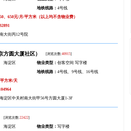
地铁线路：
4号线
、550、650元/月/平方米（以上均不含物业费）
32891
南大街丙12号院
京方圆大厦社区）
[浏览次数:
40915
]
 海淀区
物业类型：
创客空间 写字楼
地铁线路：
4号线、9号线、16号线
元/平方米/天
104964
海淀区中关村南大街甲56号方圆大厦1-3F
[浏览次数:
22422
]
 海淀区
物业类型：
写字楼