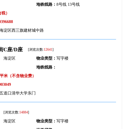
地铁线路：
8号线 13号线
含税）
9396688
海淀区西三旗建材城中路
C座/D座
[浏览次数:
12641
]
 海淀区
物业类型：
写字楼
地铁线路：
天/平米（不含物业费）
903049
五道口清华大学东门
[浏览次数:
14884
]
 海淀区
物业类型：
写字楼