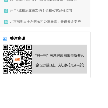
开年7城租房政策加码！长租公寓迎强监管
9
北京深圳出手严防长租公寓暴雷：开设资金专户
10
关注房讯