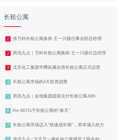
长租公寓
传万科长租公寓换帅 王一川接任事业部总经理
1
房讯九点｜万科长租公寓换帅 王一川接任总经理
2
北京化工集团华腾拓展自营长租公寓正式运营
3
长租公寓市场的4大投资趋势
4
房讯九点｜金地集团提前兑付长租公寓ABS
5
Pre-REITs于长租公寓的“春天”
6
长租公寓市场迈入“快速成长期”，资本涌入助力
7
房讯九点 | 北京又一家长租公寓爆雷？联合创
8