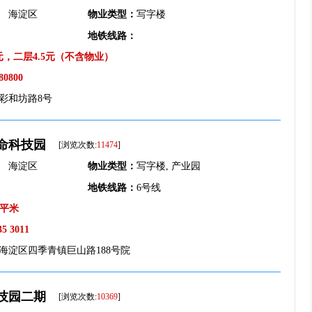
 海淀区
物业类型：
写字楼
地铁线路：
元，二层4.5元（不含物业）
80800
彩和坊路8号
命科技园
[浏览次数:
11474
]
 海淀区
物业类型：
写字楼, 产业园
地铁线路：
6号线
/平米
35 3011
海淀区四季青镇巨山路188号院
技园二期
[浏览次数:
10369
]