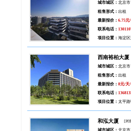
城市城区：
北京市
租售形式：
出租
最新报价：
6.75
联系电话：
130110
项目位置：
海淀区
西南裕柏大厦
城市城区：
北京市
租售形式：
出租
最新报价：
8元/天
联系电话：
136813
项目位置：
太平路
和泓大厦
[浏
城市城区：
北京市