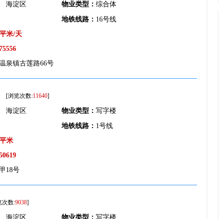
 海淀区
物业类型：
综合体
地铁线路：
16号线
元/平米/天
75556
温泉镇古莲路66号
[浏览次数:
11640
]
 海淀区
物业类型：
写字楼
地铁线路：
1号线
/平米
50619
甲18号
览次数:
9038
]
 海淀区
物业类型：
写字楼